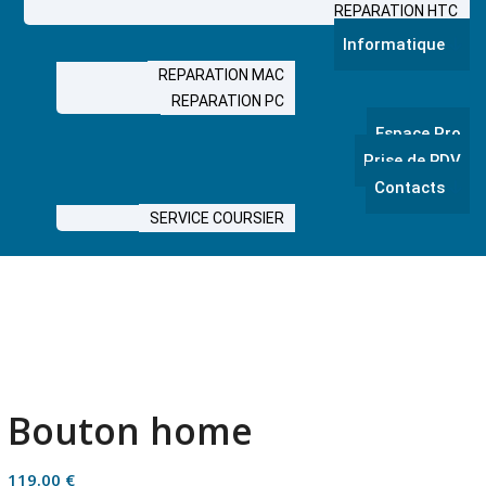
REPARATION HTC
Informatique
REPARATION MAC
REPARATION PC
Espace Pro
Prise de RDV
Contacts
SERVICE COURSIER
Bouton home
119.00
€