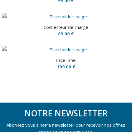
59.00
€
Connecteur de charge
89.00
€
FaceTime
109.00
€
NOTRE NEWSLETTER
Abonnez vous a notre newsletter pour recevoir nos offres
speciales et nos actualites.