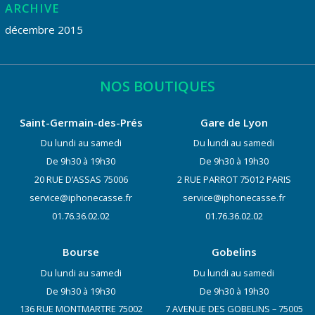
ARCHIVE
décembre 2015
NOS BOUTIQUES
Saint-Germain-des-Prés
Gare de Lyon
Du lundi au samedi
Du lundi au samedi
De 9h30 à 19h30
De 9h30 à 19h30
20 RUE D’ASSAS 75006
2 RUE PARROT 75012 PARIS
service@iphonecasse.fr
service@iphonecasse.fr
01.76.36.02.02
01.76.36.02.02
Bourse
Gobelins
Du lundi au samedi
Du lundi au samedi
De 9h30 à 19h30
De 9h30 à 19h30
136 RUE MONTMARTRE 75002
7 AVENUE DES GOBELINS – 75005