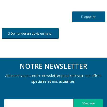
Appeler
Demander un devis en ligne
NOTRE NEWSLETTER
Abonnez vous a notre newsletter pour recevoir nos offres
speciales et nos actualites.