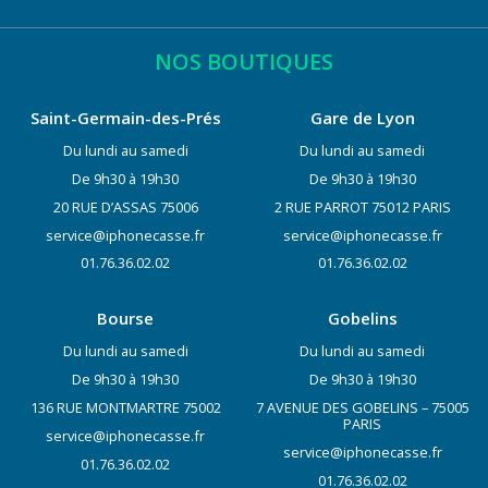
NOS BOUTIQUES
Saint-Germain-des-Prés
Gare de Lyon
Du lundi au samedi
Du lundi au samedi
De 9h30 à 19h30
De 9h30 à 19h30
20 RUE D’ASSAS 75006
2 RUE PARROT 75012 PARIS
service@iphonecasse.fr
service@iphonecasse.fr
01.76.36.02.02
01.76.36.02.02
Bourse
Gobelins
Du lundi au samedi
Du lundi au samedi
De 9h30 à 19h30
De 9h30 à 19h30
136 RUE MONTMARTRE 75002
7 AVENUE DES GOBELINS – 75005
PARIS
service@iphonecasse.fr
service@iphonecasse.fr
01.76.36.02.02
01.76.36.02.02