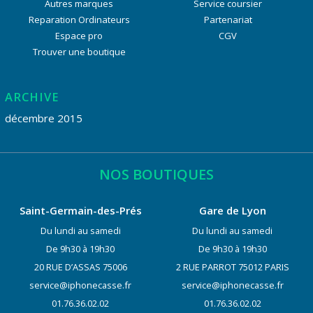
Autres marques
Service coursier
Reparation Ordinateurs
Partenariat
Espace pro
CGV
Trouver une boutique
ARCHIVE
décembre 2015
NOS BOUTIQUES
Saint-Germain-des-Prés
Gare de Lyon
Du lundi au samedi
Du lundi au samedi
De 9h30 à 19h30
De 9h30 à 19h30
20 RUE D’ASSAS 75006
2 RUE PARROT 75012 PARIS
service@iphonecasse.fr
service@iphonecasse.fr
01.76.36.02.02
01.76.36.02.02