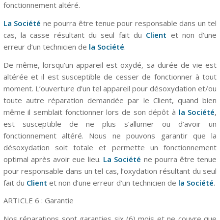
fonctionnement altéré.
La Société
ne pourra être tenue pour responsable dans un tel
cas, la casse résultant du seul fait du
Client
et non d’une
erreur d’un technicien de
la Société
.
De même, lorsqu’un appareil est oxydé, sa durée de vie est
altérée et il est susceptible de cesser de fonctionner à tout
moment. L’ouverture d’un tel appareil pour désoxydation et/ou
toute autre réparation demandée par le Client, quand bien
même il semblait fonctionner lors de son dépôt à
la Société
,
est susceptible de ne plus s’allumer ou d’avoir un
fonctionnement altéré. Nous ne pouvons garantir que la
désoxydation soit totale et permette un fonctionnement
optimal après avoir eue lieu.
La Société
ne pourra être tenue
pour responsable dans un tel cas, l’oxydation résultant du seul
fait du
Client
et non d’une erreur d’un technicien de
la Société
.
ARTICLE 6 : Garantie
Nos réparations sont garanties six (6) mois et ne couvre que