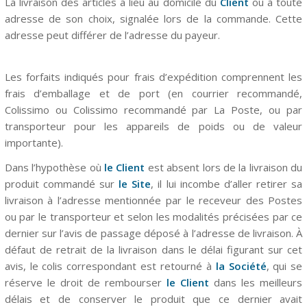
La livraison des articles a lieu au domicile du
Client
ou à toute
adresse de son choix, signalée lors de la commande. Cette
adresse peut différer de l’adresse du payeur.
Les forfaits indiqués pour frais d’expédition comprennent les
frais d’emballage et de port (en courrier recommandé,
Colissimo ou Colissimo recommandé par La Poste, ou par
transporteur pour les appareils de poids ou de valeur
importante).
Dans l’hypothèse où
le Client
est absent lors de la livraison du
produit commandé sur
le
Site
, il lui incombe d’aller retirer sa
livraison à l’adresse mentionnée par le receveur des Postes
ou par le transporteur et selon les modalités précisées par ce
dernier sur l’avis de passage déposé à l’adresse de livraison. À
défaut de retrait de la livraison dans le délai figurant sur cet
avis, le colis correspondant est retourné à
la Société
, qui se
réserve le droit de rembourser
le Client
dans les meilleurs
délais et de conserver le produit que ce dernier avait