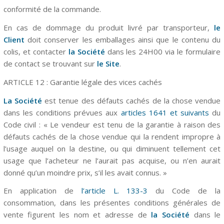
conformité de la commande.
En cas de dommage du produit livré par transporteur,
le
Client
doit conserver les emballages ainsi que le contenu du
colis, et contacter
la Société
dans les 24H00 via le formulaire
de contact se trouvant sur
le Site
.
ARTICLE 12 : Garantie légale des vices cachés
La Société
est tenue des défauts cachés de la chose vendue
dans les conditions prévues aux
articles 1641 et suivants
du
Code civil : « Le vendeur est tenu de la garantie à raison des
défauts cachés de la chose vendue qui la rendent impropre à
l’usage auquel on la destine, ou qui diminuent tellement cet
usage que l’acheteur ne l’aurait pas acquise, ou n’en aurait
donné qu’un moindre prix, s’il les avait connus. »
En application de
l’article L. 133-3
du Code de la
consommation, dans les présentes conditions générales de
vente figurent les nom et adresse de
la Société
dans le