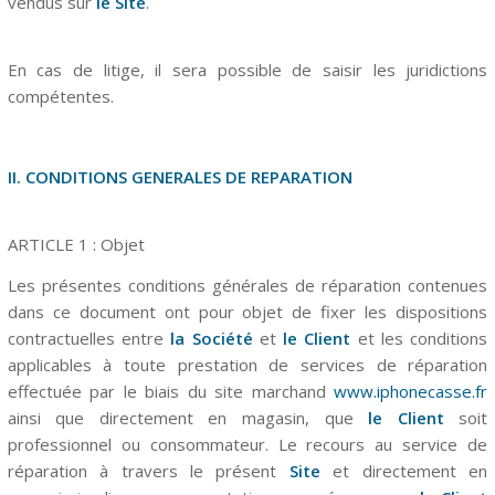
vendus sur
le Site
.
En cas de litige, il sera possible de saisir les juridictions
compétentes.
II. CONDITIONS GENERALES DE REPARATION
ARTICLE 1 : Objet
Les présentes conditions générales de réparation contenues
dans ce document ont pour objet de fixer les dispositions
contractuelles entre
la Société
et
le Client
et les conditions
applicables à toute prestation de services de réparation
effectuée par le biais du site marchand
www.iphonecasse.fr
ainsi que directement en magasin, que
le
Client
soit
professionnel ou consommateur.
Le recours au service de
réparation à travers le présent
Site
et directement en