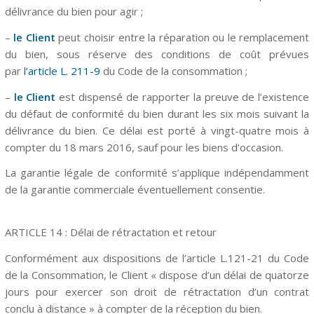
délivrance du bien pour agir ;
–
le Client
peut choisir entre la réparation ou le remplacement
du bien, sous réserve des conditions de coût prévues
par
l’article L. 211-9
du Code de la consommation ;
–
le Client
est dispensé de rapporter la preuve de l’existence
du défaut de conformité du bien durant les six mois suivant la
délivrance du bien. Ce délai est porté à vingt-quatre mois à
compter du 18 mars 2016, sauf pour les biens d’occasion.
La garantie légale de conformité s’applique indépendamment
de la garantie commerciale éventuellement consentie.
ARTICLE
14
: Délai de rétractation et retour
Conformément aux dispositions de
l’article L.121-21
du Code
de la Consommation, le Client « dispose d’un délai de quatorze
jours pour exercer son droit de rétractation d’un contrat
conclu à distance » à compter de la réception du bien.