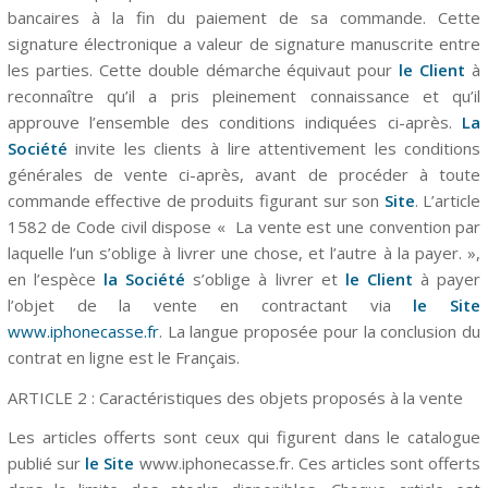
bancaires à la fin du paiement de sa commande. Cette
signature électronique a valeur de signature manuscrite entre
les parties. Cette double démarche équivaut pour
le Client
à
reconnaître qu’il a pris pleinement connaissance et qu’il
approuve l’ensemble des conditions indiquées ci-après.
La
Société
invite les clients à lire attentivement les conditions
générales de vente ci-après, avant de procéder à toute
commande effective de produits figurant sur son
Site
.
L’
article
1582
de Code civil dispose « La vente est une convention par
laquelle l’un s’oblige à livrer une chose, et l’autre à la payer. »,
en l’espèce
la Société
s’oblige à livrer et
le Client
à payer
l’objet de la vente en contractant via
le Site
www.iphonecasse.fr
.
La langue proposée pour la conclusion du
contrat en ligne est le Français.
ARTICLE 2 : Caractéristiques des objets proposés à la vente
Les articles offerts sont ceux qui figurent dans le catalogue
publié sur
le Site
www.iphonecasse.fr. Ces articles sont offerts