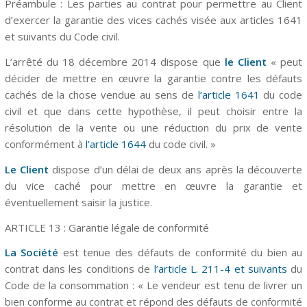
Préambule : Les parties au contrat pour permettre au Client
d’exercer la garantie des vices cachés visée aux
articles 1641
et suivants
du Code civil.
L’a
rrêté du 18 décembre 2014
dispose que
le Client
« peut
décider de mettre en œuvre la garantie contre les défauts
cachés de la chose vendue au sens de
l’article 1641
du code
civil et que dans cette hypothèse, il peut choisir entre la
résolution de la vente ou une réduction du prix de vente
conformément à
l’article 1644
du code civil. »
Le Client
dispose d’un délai de deux ans après la découverte
du vice caché pour mettre en œuvre la garantie et
éventuellement saisir la justice.
ARTICLE 13 : Garantie légale de conformité
La Société
est tenue des défauts de conformité du bien au
contrat dans les conditions de
l’article L. 211-4 et suivants
du
Code de la consommation : « Le vendeur est tenu de livrer un
bien conforme au contrat et répond des défauts de conformité