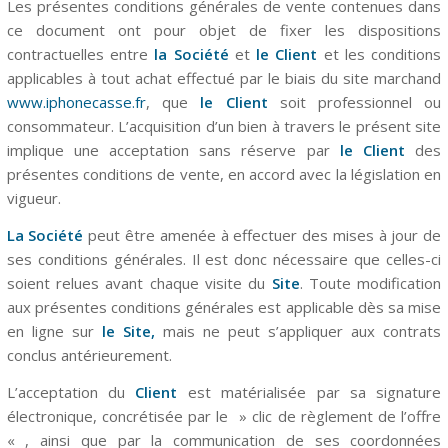
Les présentes conditions générales de vente contenues dans
ce document ont pour objet de fixer les dispositions
contractuelles entre
la Société
et
le Client
et les conditions
applicables à tout achat effectué par le biais du site marchand
www.iphonecasse.fr
, que
le
Client
soit professionnel ou
consommateur.
L’acquisition d’un bien à travers le présent site
implique une acceptation sans réserve par
le Client
des
présentes conditions de vente, en accord avec la législation en
vigueur.
La Société
peut être amenée à effectuer des mises à jour de
ses conditions générales. Il est donc nécessaire que celles-ci
soient relues avant chaque visite du
Site
. Toute modification
aux présentes conditions générales est applicable dès sa mise
en ligne sur
le Site,
mais ne peut s’appliquer aux contrats
conclus antérieurement.
L’acceptation du
Client
est matérialisée par sa signature
électronique, concrétisée par le » clic de règlement de l’offre
« , ainsi que par la communication de ses coordonnées