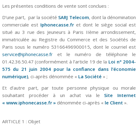
Les présentes conditions de vente sont conclues :
D’une part,
par la société
SARJ Telecom
, dont la dénomination
commerciale est
Iphonecasse.fr
et dont le siège social est
situé au 3 rue des Jeuneurs à Paris IIème arrondissement,
immatriculée au Registre du Commerce et des Sociétés de
Paris sous le numéro 53166496900015,
dont le courriel est
service@iphonecasse.fr
et le numéro de téléphone le
01.42.36.50.47 (conformément à l’
article 19
de la
Loi
n° 2004-
575 du 21 juin 2004 pour la confiance dans l’économie
numérique)
, ci-après dénommée «
La Société
» ;
Et d’autre part, par toute personne physique ou morale
souhaitant procéder à un achat via le
Site Internet
« www.iphonecasse.fr »
dénommée ci-après «
le Client
».
ARTICLE 1 : Objet