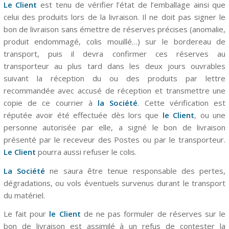
Le Client
est tenu de vérifier l’état de l’emballage ainsi que
celui des produits lors de la livraison. Il ne doit pas signer le
bon de livraison sans émettre de réserves précises (anomalie,
produit endommagé, colis mouillé…) sur le bordereau de
transport, puis il devra confirmer ces réserves au
transporteur au plus tard dans les deux jours ouvrables
suivant la réception du ou des produits par lettre
recommandée avec accusé de réception et transmettre une
copie de ce courrier à
la Société
. Cette vérification est
réputée avoir été effectuée dès lors que
le Client
, ou une
personne autorisée par elle, a signé le bon de livraison
présenté par le receveur des Postes ou par le transporteur.
Le Client
pourra aussi refuser le colis.
La Société
ne saura être tenue responsable des pertes,
dégradations, ou vols éventuels survenus durant le transport
du matériel.
Le fait pour
le Client
de ne pas formuler de réserves sur le
bon de livraison est assimilé à un refus de contester la