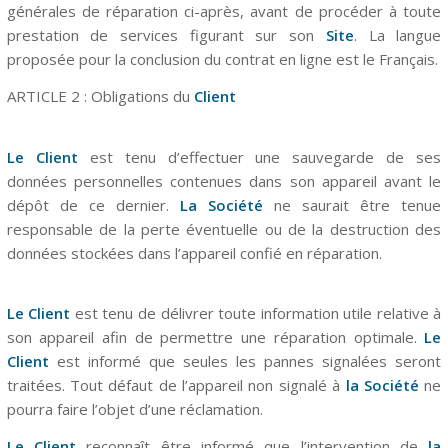
générales de réparation ci-après, avant de procéder à toute
prestation de services figurant sur son
Site
. La langue
proposée pour la conclusion du contrat en ligne est le Français.
ARTICLE 2 : Obligations du
Client
Le Client
est tenu d’effectuer une sauvegarde de ses
données personnelles contenues dans son appareil avant le
dépôt de ce dernier.
La Société
ne saurait être tenue
responsable de la perte éventuelle ou de la destruction des
données stockées dans l’appareil confié en réparation.
Le Client
est tenu de délivrer toute information utile relative à
son appareil afin de permettre une réparation optimale.
Le
Client
est informé que seules les pannes signalées seront
traitées. Tout défaut de l’appareil non signalé à
la Société
ne
pourra faire l’objet d’une réclamation.
Le Client
reconnaît être informé que l’intervention de
la