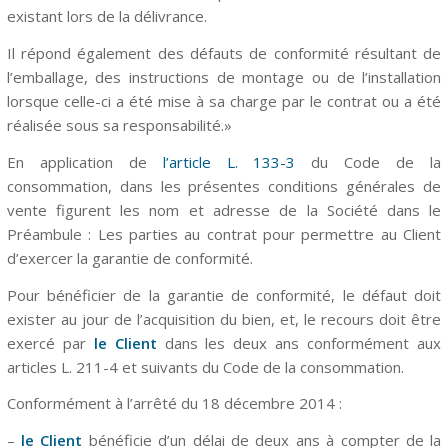
existant lors de la délivrance.
Il répond également des défauts de conformité résultant de
l’emballage, des instructions de montage ou de l’installation
lorsque celle-ci a été mise à sa charge par le contrat ou a été
réalisée sous sa responsabilité.»
En application de
l’article L. 133-3
du C
ode de la
consommation, dans les présentes conditions générales de
vente figurent les nom et adresse de la Société dans le
Préambule : Les parties au contrat
pour permettre au Client
d’exercer la garantie de conformité.
Pour bénéficier de la garantie de conformité, le défaut doit
exister au jour de l’acquisition du bien, et, le recours doit être
exercé par
le Client
dans les deux ans conformément aux
articles L. 211-4 et suivants
du Code de la consommation.
Conformément à
l’a
rrêté du 18 décembre 2014
:
–
le Client
bénéficie d’un délai de deux ans à compter de la