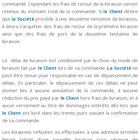
commandé. Cependant les frais de retour de la livraison seront
retenus du montant total de la commande. Si
le Client
désire
que
la Société
procède à une deuxième tentative de livraison,
il devra s’acquitter des frais de retour de la première livraison
ainsi que des frais de port de la deuxième tentative de
livraison.
Le délai de livraison est conditionné par le choix du mode de
livraison fait par
le Client
lors de sa commande.
La Société
ne
peut être tenue pour responsable en cas de dépassement de
délais. En particulier, le dépassement de ces délais ne peut
donner lieu à aucune annulation de la commande, à aucune
réduction du prix payé par
le Client
hors frais de livraison, et à
aucun versement au titre de dommages-intérêts dès lors que
le Client
est livré dans les trente jours suivant la confirmation
de sa commande.
Les livraisons refusées ou effectuées à une adresse erronée
feront l’objet d’une nouvelle livraison sous réserve de