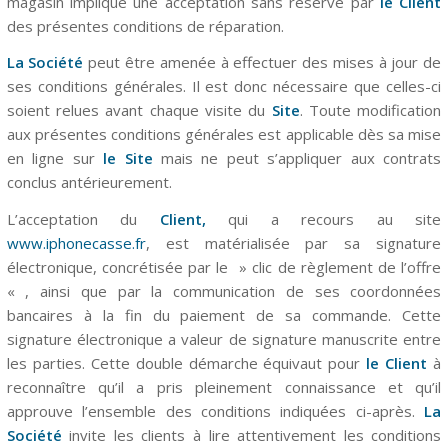
magasin implique une acceptation sans réserve par
le Client
des présentes conditions de réparation.
La Société
peut être amenée à effectuer des mises à jour de
ses conditions générales. Il est donc nécessaire que celles-ci
soient relues avant chaque visite du
Site
. Toute modification
aux présentes conditions générales est applicable dès sa mise
en ligne sur
le Site
mais ne peut s’appliquer aux contrats
conclus antérieurement.
L’acceptation du
Client,
qui a recours au site
www.iphonecasse.fr
, est matérialisée par sa signature
électronique, concrétisée par le » clic de règlement de l’offre
« , ainsi que par la communication de ses coordonnées
bancaires à la fin du paiement de sa commande. Cette
signature électronique a valeur de signature manuscrite entre
les parties. Cette double démarche équivaut pour
le Client
à
reconnaître qu’il a pris pleinement connaissance et qu’il
approuve l’ensemble des conditions indiquées ci-après.
La
Société
invite les clients à lire attentivement les conditions