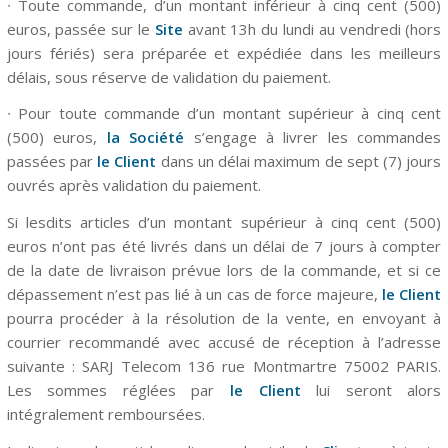
∙ Toute commande, d’un montant inférieur à cinq cent (500)
euros, passée sur le
Site
avant 13h du lundi au vendredi (hors
jours fériés) sera préparée et expédiée dans les meilleurs
délais, sous réserve de validation du paiement.
∙ Pour toute commande d’un montant supérieur à cinq cent
(500) euros,
la Société
s’engage à livrer les commandes
passées par
le Client
dans un délai maximum de sept (7) jours
ouvrés après validation du paiement.
Si lesdits articles d’un montant supérieur à cinq cent (500)
euros n’ont pas été livrés dans un délai de 7 jours à compter
de la date de livraison prévue lors de la commande, et si ce
dépassement n’est pas lié à un cas de force majeure,
le
Client
pourra procéder à la résolution de la vente, en envoyant à
courrier recommandé avec accusé de réception à l’adresse
suivante : SARJ Telecom 136 rue Montmartre 75002 PARIS.
Les sommes réglées par
le Client
lui seront alors
intégralement remboursées.