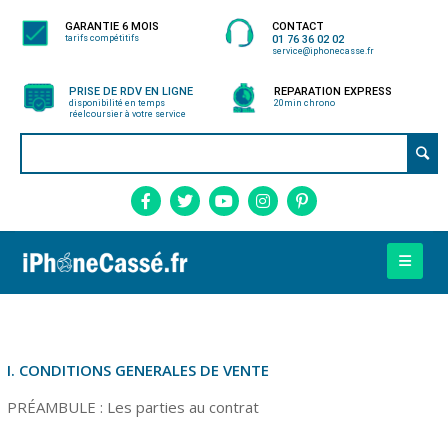
GARANTIE 6 MOIS
CONTACT
tarifs compétitifs
01 76 36 02 02
service@iphonecasse.fr
PRISE DE RDV EN LIGNE
REPARATION EXPRESS
disponibilité en temps
20min chrono
réel
coursier à votre service
I. CONDITIONS GENERALES DE VENTE
PRÉAMBULE : Les parties au contrat