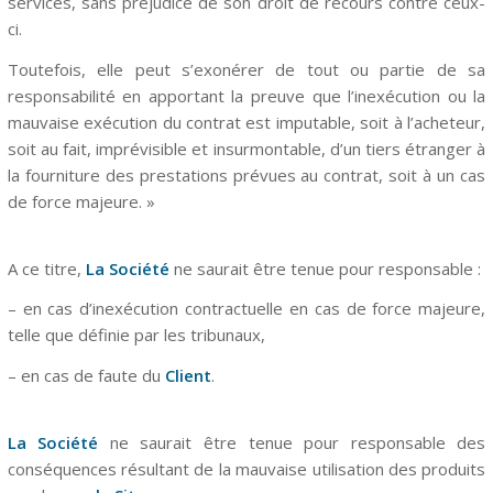
services, sans préjudice de son droit de recours contre ceux-
ci.
Toutefois, elle peut s’exonérer de tout ou partie de sa
responsabilité en apportant la preuve que l’inexécution ou la
mauvaise exécution du contrat est imputable, soit à l’acheteur,
soit au fait, imprévisible et insurmontable, d’un tiers étranger à
la fourniture des prestations prévues au contrat, soit à un cas
de force majeure. »
A ce titre,
La Société
ne saurait être tenue pour responsable :
– en cas d’inexécution contractuelle en cas de force majeure,
telle que définie par les tribunaux,
– en cas de faute du
Client
.
La Société
ne saurait être tenue pour responsable des
conséquences résultant de la mauvaise utilisation des produits