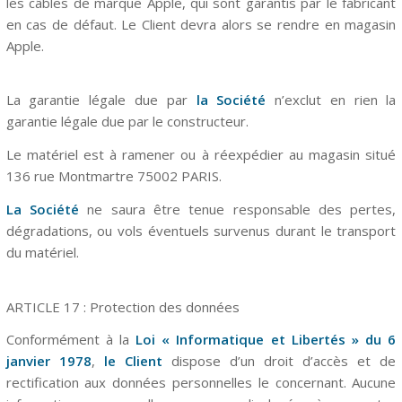
les câbles de marque Apple, qui sont garantis par le fabricant
en cas de défaut. Le Client devra alors se rendre en magasin
Apple.
La garantie légale due par
la Société
n’exclut en rien la
garantie légale due par le constructeur.
Le matériel est à ramener ou à réexpédier au magasin situé
136 rue Montmartre 75002 PARIS.
La Société
ne saura être tenue responsable des pertes,
dégradations, ou vols éventuels survenus durant le transport
du matériel.
ARTICLE
17
: Protection des données
Conformément à la
Loi « Informatique et Libertés » du 6
janvier 1978
,
le Client
dispose d’un droit d’accès et de
rectification aux données personnelles le concernant. Aucune