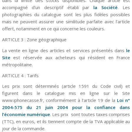
dans la limite des stocks disponibles. Chaque article est
accompagné d’un descriptif établi par
la Société
. Les
photographies du catalogue sont les plus fidèles possibles
mais ne peuvent assurer une similitude parfaite avec l’article
offert, notamment en ce qui concerne les couleurs.
ARTICLE 3 : Zone géographique
La vente en ligne des articles et services présentés dans
le
Site
est réservée aux acheteurs qui résident en France
métropolitaine.
ARTICLE 4 : Tarifs
Les
prix sont déterminés (
article 1591
du Code civil) et
figurent dans le catalogue mis en ligne sur le Site
www.iphonecasse.fr, conformément à l’
article 19
de la
Loi n°
2004-575 du 21 juin 2004 pour la confiance dans
l’économie numérique
. Les prix
sont toutes taxes comprises
(TTC), en euros, et ils tiennent compte
de la TVA applicable au
jour de la commande.