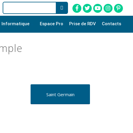
Informatique
Espace Pro
Prise de RDV
Contacts
imple
Saint Germain