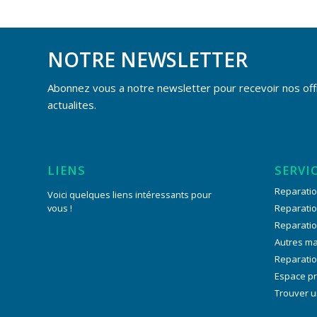
NOTRE NEWSLETTER
Abonnez vous a notre newsletter pour recevoir nos off
actualites.
LIENS
SERVI
Reparatio
Voici quelques liens intéressants pour
vous !
Reparati
Reparati
Autres m
Reparatio
Espace p
Trouver u