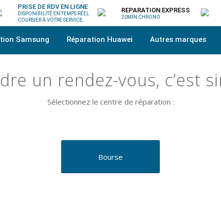
PRISE DE RDV EN LIGNE
REPARATION EXPRESS
DISPONIBILITÉ EN TEMPS RÉEL
20MIN CHRONO
COURSIER À VOTRE SERVICE
ation Samsung
Réparation Huawei
Autres marques
dre un rendez-vous, c’est
s
Sélectionnez le centre de réparation :
Bourse