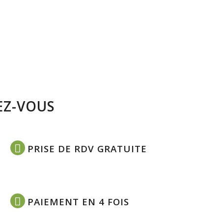
EZ-VOUS
PRISE DE RDV GRATUITE
PAIEMENT EN 4 FOIS