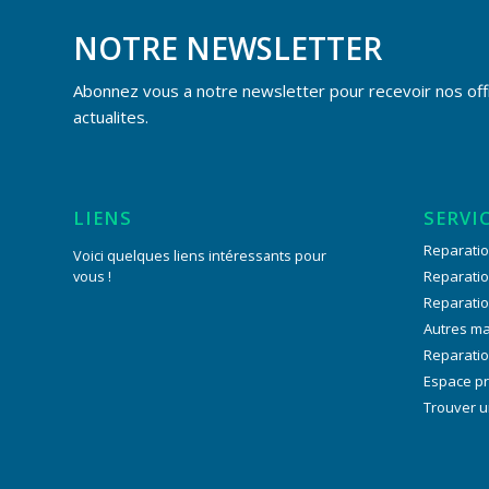
NOTRE NEWSLETTER
Abonnez vous a notre newsletter pour recevoir nos off
actualites.
LIENS
SERVI
Reparatio
Voici quelques liens intéressants pour
vous !
Reparati
Reparati
Autres m
Reparatio
Espace p
Trouver u