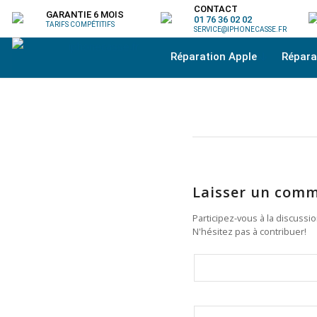
CONTACT
GARANTIE 6 MOIS
01 76 36 02 02
TARIFS COMPÉTITIFS
SERVICE@IPHONECASSE.FR
Réparation Apple
Répar
Laisser un comm
Participez-vous à la discussi
N'hésitez pas à contribuer!