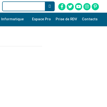
Informatique
Espace Pro
Prise de RDV
Contacts