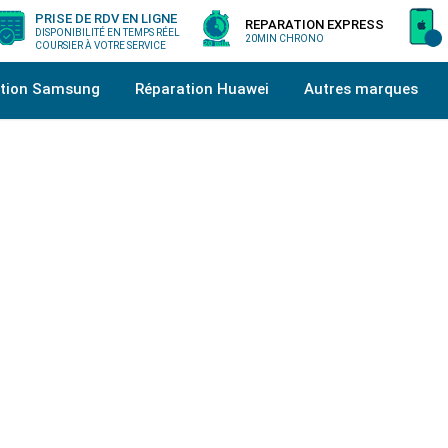
PRISE DE RDV EN LIGNE
REPARATION EXPRESS
DISPONIBILITÉ EN TEMPS RÉEL
20MIN CHRONO
COURSIER À VOTRE SERVICE
ation Samsung
Réparation Huawei
Autres marques