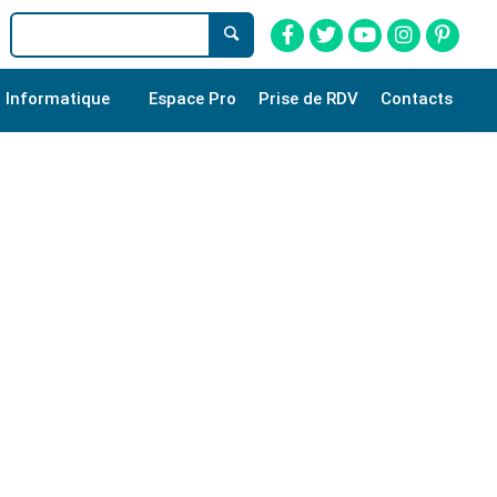
Informatique
Espace Pro
Prise de RDV
Contacts