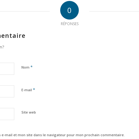
0
RÉPONSES
entaire
on?
*
Nom
*
E-mail
Site web
e-mail et mon site dans le navigateur pour mon prochain commentaire.