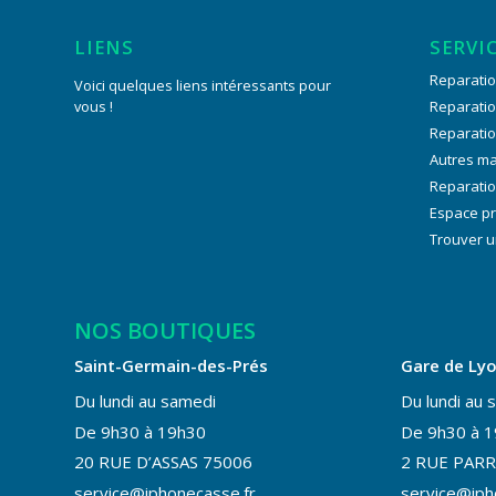
LIENS
SERVI
Reparatio
Voici quelques liens intéressants pour
vous !
Reparati
Reparati
Autres m
Reparatio
Espace p
Trouver u
NOS BOUTIQUES
Saint-Germain-des-Prés
Gare de Ly
Du lundi au samedi
Du lundi au 
De 9h30 à 19h30
De 9h30 à 
20 RUE D’ASSAS 75006
2 RUE PARR
service@iphonecasse.fr
service@iph