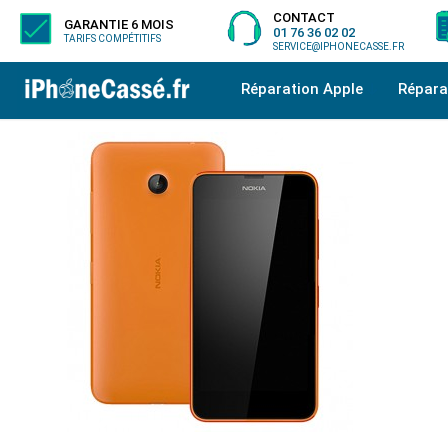
CONTACT
GARANTIE 6 MOIS
01 76 36 02 02
TARIFS COMPÉTITIFS
SERVICE@IPHONECASSE.FR
Réparation Apple
Répar