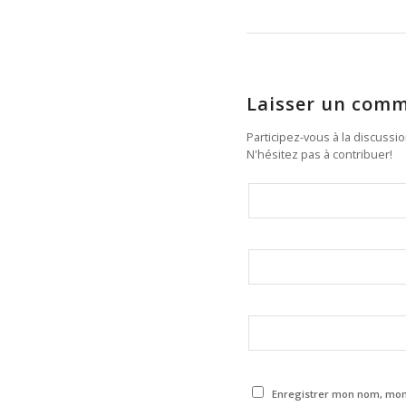
Laisser un comm
Participez-vous à la discussi
N'hésitez pas à contribuer!
Enregistrer mon nom, mon 