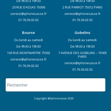
De 9h30 à 19h30
De 9h30 à 19h30
20 RUE D’ASSAS 75006
2 RUE PARROT 75012 PARIS
service@iphonecasse.fr
service@iphonecasse.fr
01.76.36.02.02
01.76.36.02.02
Bourse
Gobelins
Du lundi au samedi
Du lundi au samedi
De 9h30 à 19h30
De 9h30 à 19h30
136 RUE MONTMARTRE 75002
7 AVENUE DES GOBELINS – 75005
PARIS
service@iphonecasse.fr
service@iphonecasse.fr
01.76.36.02.02
01.76.36.02.02
Copyright @Iphonecasse 2020