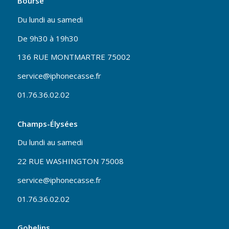
Bourse
Du lundi au samedi
De 9h30 à 19h30
136 RUE MONTMARTRE 75002
service@iphonecasse.fr
01.76.36.02.02
Champs-Élysées
Du lundi au samedi
22 RUE WASHINGTON 75008
service@iphonecasse.fr
01.76.36.02.02
Gobelins