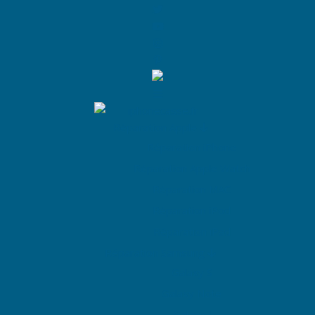
Réparation Apple
Réparation iPhone
Réparation Apple Watch
Réparation MAC
Réparation iPod
Réparation iPad
Réparation Samsung
Galaxy S
Galaxy Note
Galaxy J