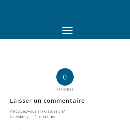
Prise de RDV
Contacts
Service coursier
0
RÉPONSES
Laisser un commentaire
Participez-vous à la discussion?
N'hésitez pas à contribuer!