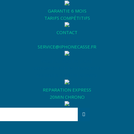
GARANTIE 6 MOIS
TARIFS COMPÉTITIFS
CONTACT
01 76 36 02 02
SERVICE@IPHONECASSE.FR
PRISE DE RDV EN LIGNE
DISPONIBILITÉ EN TEMPS RÉEL
COURSIER À VOTRE SERVICE
REPARATION EXPRESS
20MIN CHRONO