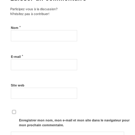
Participez-vous à la discussion?
N'hésitez pas à contribuer!
*
Nom
*
E-mail
Site web
Enregistrer mon nom, mon e-mail et mon site dans le navigateur pour
mon prochain commentaire.