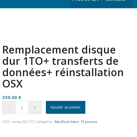
Remplacement disque
dur 1TO+ transferts de
données+ réinstallation
OSX
339.00
€
Ajouter au panier
UGS :
remp-DD-1TO
Catégorie :
MacBook blanc 13 pouces