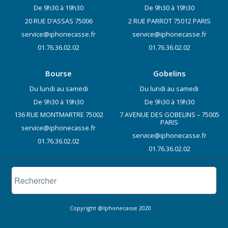
De 9h30 à 19h30
De 9h30 à 19h30
20 RUE D’ASSAS 75006
2 RUE PARROT 75012 PARIS
service@iphonecasse.fr
service@iphonecasse.fr
01.76.36.02.02
01.76.36.02.02
Bourse
Gobelins
Du lundi au samedi
Du lundi au samedi
De 9h30 à 19h30
De 9h30 à 19h30
136 RUE MONTMARTRE 75002
7 AVENUE DES GOBELINS – 75005
PARIS
service@iphonecasse.fr
service@iphonecasse.fr
01.76.36.02.02
01.76.36.02.02
Copyright @Iphonecasse 2020