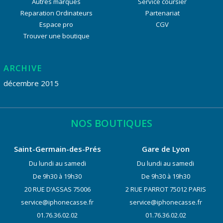
Autres marques
Service coursier
Reparation Ordinateurs
Partenariat
Espace pro
CGV
Trouver une boutique
ARCHIVE
décembre 2015
NOS BOUTIQUES
Saint-Germain-des-Prés
Gare de Lyon
Du lundi au samedi
Du lundi au samedi
De 9h30 à 19h30
De 9h30 à 19h30
20 RUE D’ASSAS 75006
2 RUE PARROT 75012 PARIS
service@iphonecasse.fr
service@iphonecasse.fr
01.76.36.02.02
01.76.36.02.02