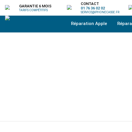
CONTACT
GARANTIE 6 MOIS
01 76 36 02 02
TARIFS COMPÉTITIFS
SERVICE@IPHONECASSE.FR
Réparation Apple
Répar