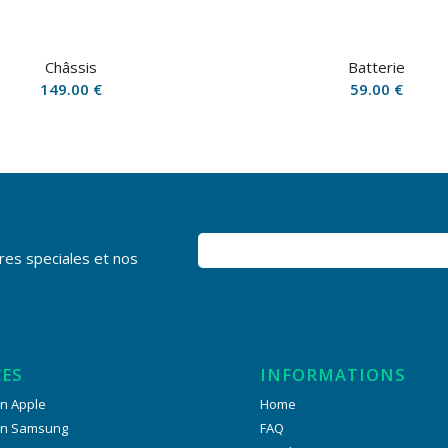
Châssis
Batterie
149.00
€
59.00
€
res speciales et nos
CES
INFORMATIONS
n Apple
Home
on Samsung
FAQ