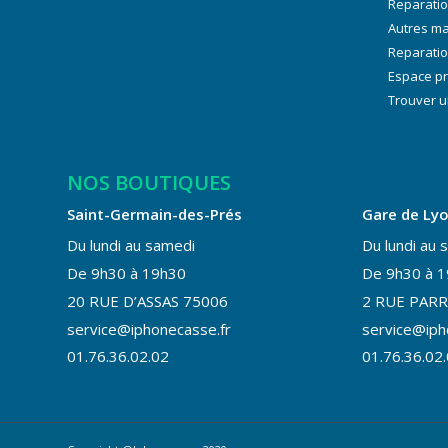
Reparati
Autres m
Reparatio
Espace p
Trouver u
NOS BOUTIQUES
Saint-Germain-des-Prés
Gare de Ly
Du lundi au samedi
Du lundi au 
De 9h30 à 19h30
De 9h30 à 
20 RUE D’ASSAS 75006
2 RUE PARR
service@iphonecasse.fr
service@iph
01.76.36.02.02
01.76.36.02