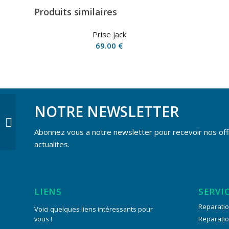
Produits similaires
Prise jack
69.00
€
NOTRE NEWSLETTER
Micro
Abonnez vous a notre newsletter pour recevoir nos off
actualites.
LIENS
SERVI
Reparatio
Voici quelques liens intéressants pour
vous !
Reparati