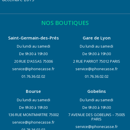
NOS BOUTIQUES
Saint-Germain-des-Prés
Gare de Lyon
Du lundi au samedi
Du lundi au samedi
De 9h30 à 19h30
De 9h30 à 19h30
20 RUE D’ASSAS 75006
2 RUE PARROT 75012 PARIS
service@iphonecasse.fr
service@iphonecasse.fr
01.76.36.02.02
01.76.36.02.02
Bourse
Gobelins
Du lundi au samedi
Du lundi au samedi
De 9h30 à 19h30
De 9h30 à 19h30
136 RUE MONTMARTRE 75002
7 AVENUE DES GOBELINS – 75005
PARIS
service@iphonecasse.fr
service@iphonecasse.fr
01.76.36.02.02