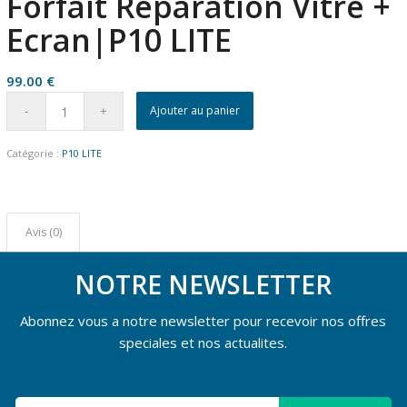
Forfait Reparation Vitre +
Ecran|P10 LITE
99.00
€
Ajouter au panier
Catégorie :
P10 LITE
Avis (0)
NOTRE NEWSLETTER
Abonnez vous a notre newsletter pour recevoir nos offres
speciales et nos actualites.