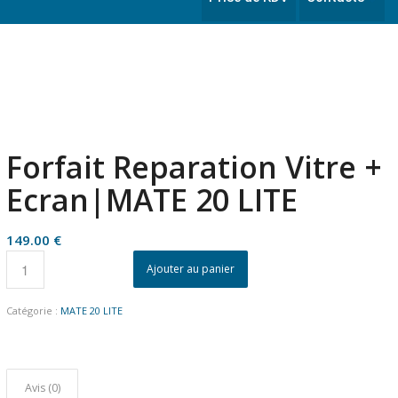
Forfait Reparation Vitre +
Ecran|MATE 20 LITE
149.00
€
Ajouter au panier
Catégorie :
MATE 20 LITE
Avis (0)