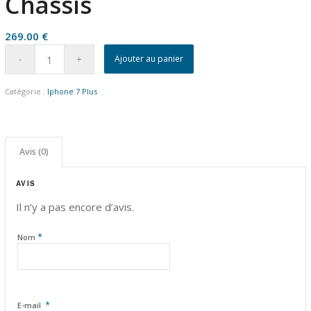
Châssis
269.00
€
Ajouter au panier
Catégorie :
Iphone 7 Plus
Avis (0)
AVIS
Il n’y a pas encore d’avis.
*
Nom
*
E-mail