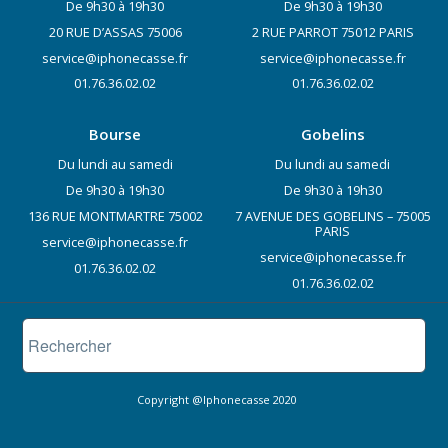
De 9h30 à 19h30
De 9h30 à 19h30
20 RUE D’ASSAS 75006
2 RUE PARROT 75012 PARIS
service@iphonecasse.fr
service@iphonecasse.fr
01.76.36.02.02
01.76.36.02.02
Bourse
Gobelins
Du lundi au samedi
Du lundi au samedi
De 9h30 à 19h30
De 9h30 à 19h30
136 RUE MONTMARTRE 75002
7 AVENUE DES GOBELINS – 75005
PARIS
service@iphonecasse.fr
service@iphonecasse.fr
01.76.36.02.02
01.76.36.02.02
Copyright @Iphonecasse 2020