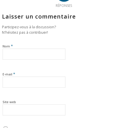
RÉPONSES
Laisser un commentaire
Participez-vous à la discussion?
N'hésitez pas à contribuer!
*
Nom
*
E-mail
Site web