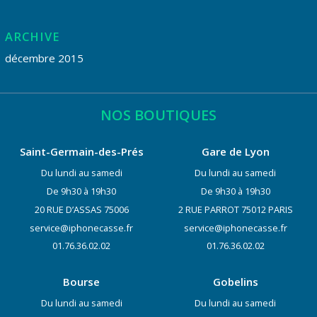
ARCHIVE
décembre 2015
NOS BOUTIQUES
Saint-Germain-des-Prés
Gare de Lyon
Du lundi au samedi
Du lundi au samedi
De 9h30 à 19h30
De 9h30 à 19h30
20 RUE D’ASSAS 75006
2 RUE PARROT 75012 PARIS
service@iphonecasse.fr
service@iphonecasse.fr
01.76.36.02.02
01.76.36.02.02
Bourse
Gobelins
Du lundi au samedi
Du lundi au samedi