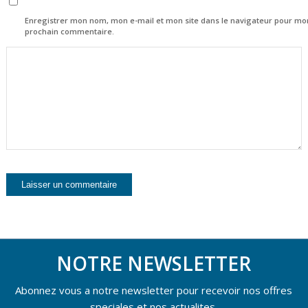
Enregistrer mon nom, mon e-mail et mon site dans le navigateur pour mo
prochain commentaire.
NOTRE NEWSLETTER
Abonnez vous a notre newsletter pour recevoir nos offres
speciales et nos actualites.