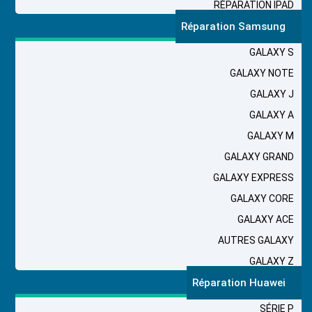
RÉPARATION IPAD
Réparation Samsung
GALAXY S
GALAXY NOTE
GALAXY J
GALAXY A
GALAXY M
GALAXY GRAND
GALAXY EXPRESS
GALAXY CORE
GALAXY ACE
AUTRES GALAXY
GALAXY Z
Réparation Huawei
SÉRIE P