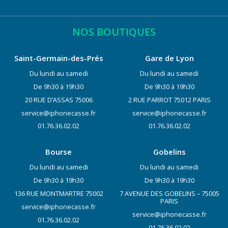
NOS BOUTIQUES
Saint-Germain-des-Prés
Gare de Lyon
Du lundi au samedi
Du lundi au samedi
De 9h30 à 19h30
De 9h30 à 19h30
20 RUE D’ASSAS 75006
2 RUE PARROT 75012 PARIS
service@iphonecasse.fr
service@iphonecasse.fr
01.76.36.02.02
01.76.36.02.02
Bourse
Gobelins
Du lundi au samedi
Du lundi au samedi
De 9h30 à 19h30
De 9h30 à 19h30
136 RUE MONTMARTRE 75002
7 AVENUE DES GOBELINS – 75005
PARIS
service@iphonecasse.fr
service@iphonecasse.fr
01.76.36.02.02
01.76.36.02.02