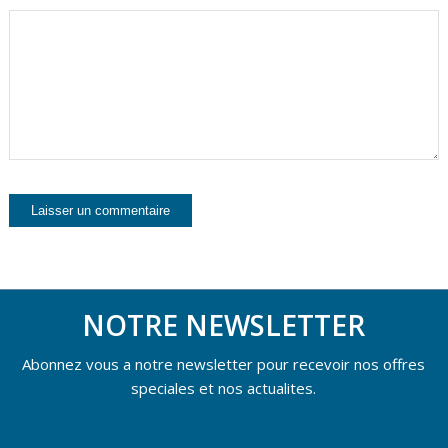
NOTRE NEWSLETTER
Abonnez vous a notre newsletter pour recevoir nos offres
speciales et nos actualites.