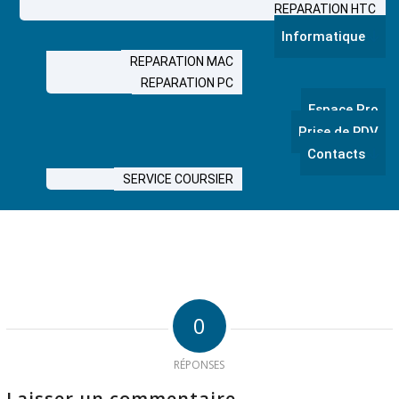
REPARATION HTC
Informatique
REPARATION MAC
REPARATION PC
Espace Pro
Prise de RDV
Contacts
SERVICE COURSIER
0
RÉPONSES
Laisser un commentaire