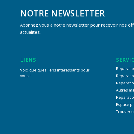
NOTRE NEWSLETTER
Abonnez vous a notre newsletter pour recevoir nos off
actualites.
LIENS
SERVI
Reparatio
Voici quelques liens intéressants pour
vous !
Reparati
Reparati
Autres m
Reparatio
Espace p
Trouver u