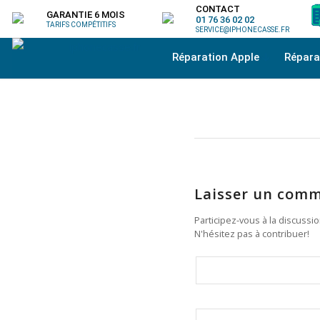
CONTACT
GARANTIE 6 MOIS
01 76 36 02 02
TARIFS COMPÉTITIFS
SERVICE@IPHONECASSE.FR
Réparation Apple
Répar
Laisser un comm
Participez-vous à la discussi
N'hésitez pas à contribuer!