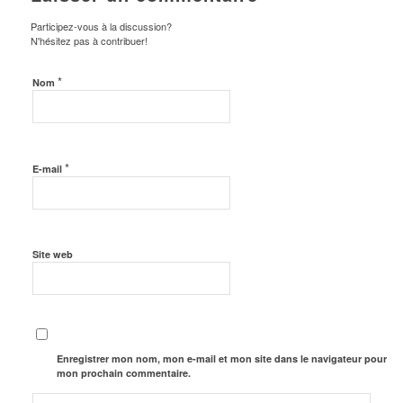
Participez-vous à la discussion?
N'hésitez pas à contribuer!
*
Nom
*
E-mail
Site web
Enregistrer mon nom, mon e-mail et mon site dans le navigateur pour
mon prochain commentaire.