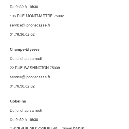
De 9h30 à 19h30
136 RUE MONTMARTRE 75002
service@iphonecasse.fr
01.76.36.02.02
Champs-Élysées
Du lundi au samedi
22 RUE WASHINGTON 75008
service@iphonecasse.fr
01.76.36.02.02
Gobelins
Du lundi au samedi
De 9h30 à 19h30
7 AVENUE DES GOBELINS – 75005 PARIS