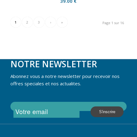
39.00
€
1
2
3
›
»
Page 1 sur 16
NOTRE NEWSLETTER
Abonnez vous a notre newsletter pour recevoir nos
offres speciales et nos actualites.