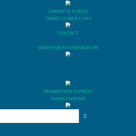
GARANTIE 6 MOIS
TARIFS COMPÉTITIFS
CONTACT
01 76 36 02 02
SERVICE@IPHONECASSE.FR
PRISE DE RDV EN LIGNE
DISPONIBILITÉ EN TEMPS RÉEL
COURSIER À VOTRE SERVICE
REPARATION EXPRESS
20MIN CHRONO