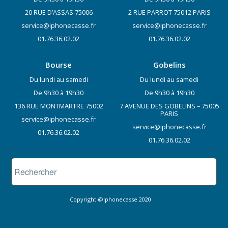
20 RUE D’ASSAS 75006
2 RUE PARROT 75012 PARIS
service@iphonecasse.fr
service@iphonecasse.fr
01.76.36.02.02
01.76.36.02.02
Bourse
Gobelins
Du lundi au samedi
Du lundi au samedi
De 9h30 à 19h30
De 9h30 à 19h30
136 RUE MONTMARTRE 75002
7 AVENUE DES GOBELINS – 75005
PARIS
service@iphonecasse.fr
service@iphonecasse.fr
01.76.36.02.02
01.76.36.02.02
Copyright @Iphonecasse 2020