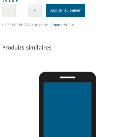
79.00
€
Ajouter au panier
UGS :
6SP-PHOTO
Catégorie :
iPhone 6s Plus
Produits similaires