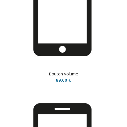
Bouton volume
89.00
€