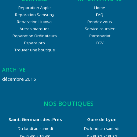
Reparation Apple
Home
Reparation Samsung
FAQ
Reparation Huawai
Rendez vous
Autres marques
Service coursier
Reparation Ordinateurs
Partenariat
Espace pro
CGV
Trouver une boutique
ARCHIVE
décembre 2015
NOS BOUTIQUES
Saint-Germain-des-Prés
Gare de Lyon
Du lundi au samedi
Du lundi au samedi
De 9h30 à 19h30
De 9h30 à 19h30