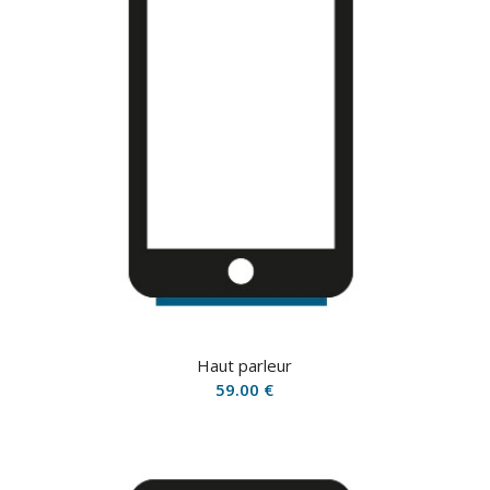
Haut parleur
59.00
€