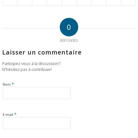
0
RÉPONSES
Laisser un commentaire
Participez-vous à la discussion?
N'hésitez pas à contribuer!
*
Nom
*
E-mail