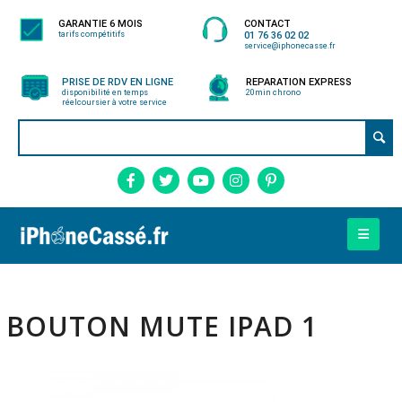
GARANTIE 6 MOIS
CONTACT
tarifs compétitifs
01 76 36 02 02
service@iphonecasse.fr
PRISE DE RDV EN LIGNE
REPARATION EXPRESS
disponibilité en temps
20min chrono
réel
coursier à votre service
BOUTON MUTE IPAD 1