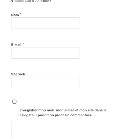
N'hésitez pas à contribuer!
*
Nom
*
E-mail
Site web
Enregistrer mon nom, mon e-mail et mon site dans le
navigateur pour mon prochain commentaire.