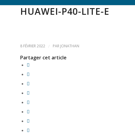
HUAWEI-P40-LITE-E
8 FÉVRIER 2022
/
PAR
JONATHAN
Partager cet article