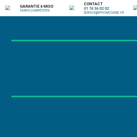
CONTACT
GARANTIE 6 MOIS
01 76 36 02 02
TARIFS COMPÉTITIFS
SERVICE@IPHONECASSE.FR