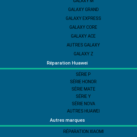
GALAXY M
GALAXY GRAND
GALAXY EXPRESS
GALAXY CORE
GALAXY ACE
AUTRES GALAXY
GALAXY Z
Réparation Huawei
SÉRIE P
SÉRIE HONOR
SÉRIE MATE
SÉRIE Y
SÉRIE NOVA
AUTRES HUAWEI
Autres marques
RÉPARATION XIAOMI