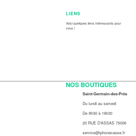
LIENS
Voici quelques liens intéressants pour
vous !
NOS BOUTIQUES
Saint-Germain-des-Prés
Du lundi au samedi
De 9h30 à 19h30
20 RUE D’ASSAS 75006
service@iphonecasse.fr