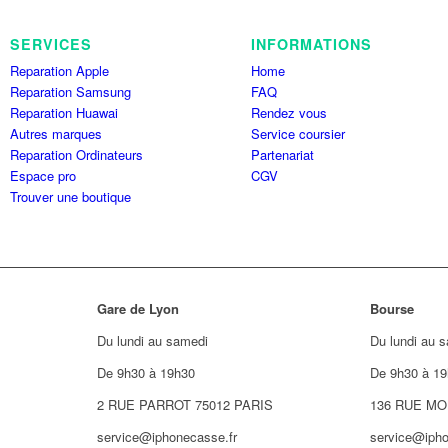
SERVICES
INFORMATIONS
Reparation Apple
Home
Reparation Samsung
FAQ
Reparation Huawai
Rendez vous
Autres marques
Service coursier
Reparation Ordinateurs
Partenariat
Espace pro
CGV
Trouver une boutique
Gare de Lyon
Bourse
Du lundi au samedi
Du lundi au 
De 9h30 à 19h30
De 9h30 à 19
2 RUE PARROT 75012 PARIS
136 RUE MO
service@iphonecasse.fr
service@ipho