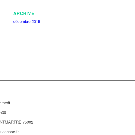
ARCHIVE
décembre 2015
samedi
h30
NTMARTRE 75002
necasse.fr