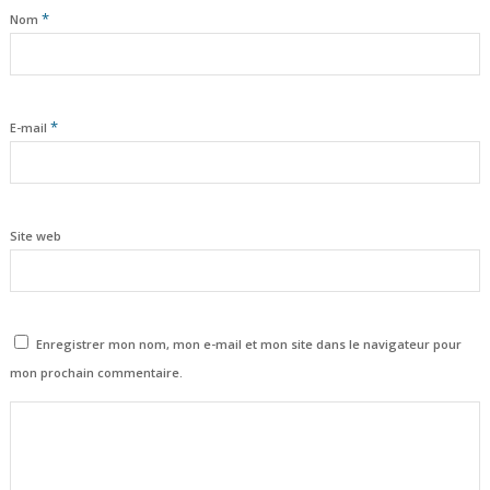
*
Nom
*
E-mail
Site web
Enregistrer mon nom, mon e-mail et mon site dans le navigateur pour
mon prochain commentaire.