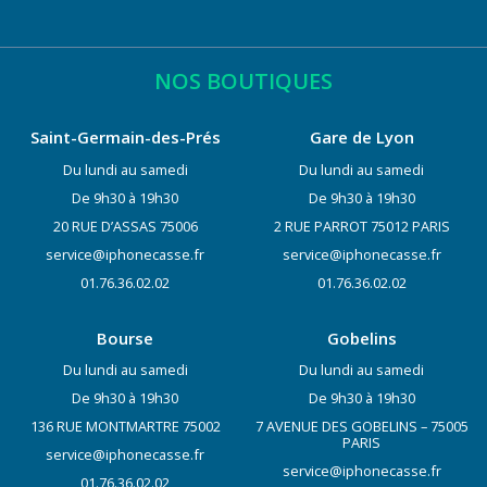
NOS BOUTIQUES
Saint-Germain-des-Prés
Gare de Lyon
Du lundi au samedi
Du lundi au samedi
De 9h30 à 19h30
De 9h30 à 19h30
20 RUE D’ASSAS 75006
2 RUE PARROT 75012 PARIS
service@iphonecasse.fr
service@iphonecasse.fr
01.76.36.02.02
01.76.36.02.02
Bourse
Gobelins
Du lundi au samedi
Du lundi au samedi
De 9h30 à 19h30
De 9h30 à 19h30
136 RUE MONTMARTRE 75002
7 AVENUE DES GOBELINS – 75005
PARIS
service@iphonecasse.fr
service@iphonecasse.fr
01.76.36.02.02