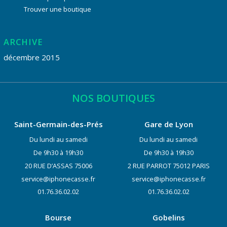
Trouver une boutique
ARCHIVE
décembre 2015
NOS BOUTIQUES
Saint-Germain-des-Prés
Gare de Lyon
Du lundi au samedi
Du lundi au samedi
De 9h30 à 19h30
De 9h30 à 19h30
20 RUE D’ASSAS 75006
2 RUE PARROT 75012 PARIS
service@iphonecasse.fr
service@iphonecasse.fr
01.76.36.02.02
01.76.36.02.02
Bourse
Gobelins