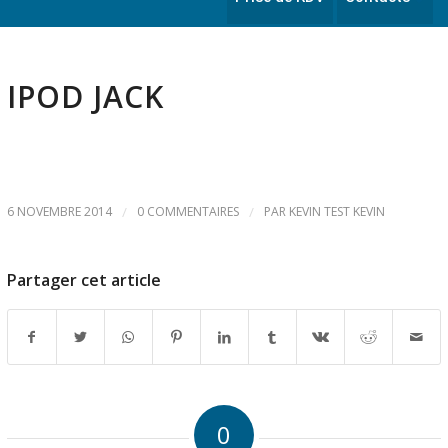
IPOD JACK
6 NOVEMBRE 2014
/
0 COMMENTAIRES
/
PAR
KEVIN TEST KEVIN
Partager cet article
0