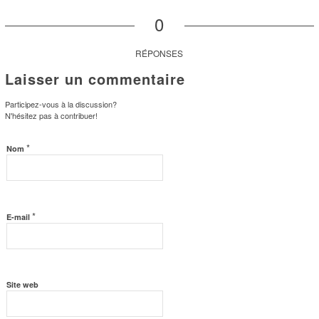
0
RÉPONSES
Laisser un commentaire
Participez-vous à la discussion?
N'hésitez pas à contribuer!
*
Nom
*
E-mail
Site web