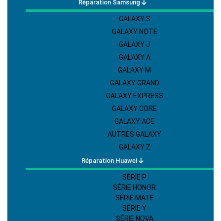
Réparation Samsung
GALAXY S
GALAXY NOTE
GALAXY J
GALAXY A
GALAXY M
GALAXY GRAND
GALAXY EXPRESS
GALAXY CORE
GALAXY ACE
AUTRES GALAXY
GALAXY Z
Réparation Huawei
SÉRIE P
SÉRIE HONOR
SÉRIE MATE
SÉRIE Y
SÉRIE NOVA