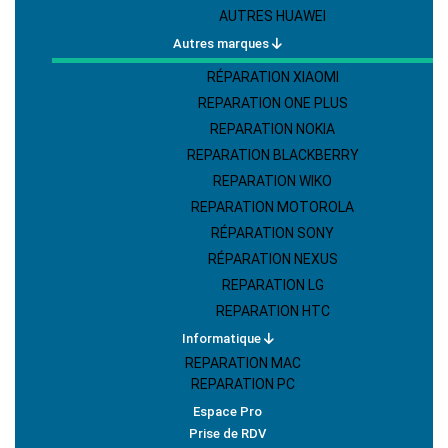
AUTRES HUAWEI
Autres marques
RÉPARATION XIAOMI
REPARATION ONE PLUS
REPARATION NOKIA
REPARATION BLACKBERRY
REPARATION WIKO
REPARATION MOTOROLA
RÉPARATION SONY
RÉPARATION NEXUS
REPARATION LG
REPARATION HTC
Informatique
REPARATION MAC
REPARATION PC
Espace Pro
Prise de RDV