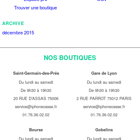
Trouver une boutique
ARCHIVE
décembre 2015
NOS BOUTIQUES
Saint-Germain-des-Prés
Gare de Lyon
Du lundi au samedi
Du lundi au samedi
De 9h30 à 19h30
De 9h30 à 19h30
20 RUE D’ASSAS 75006
2 RUE PARROT 75012 PARIS
service@iphonecasse.fr
service@iphonecasse.fr
01.76.36.02.02
01.76.36.02.02
Bourse
Gobelins
Du lundi au samedi
Du lundi au samedi