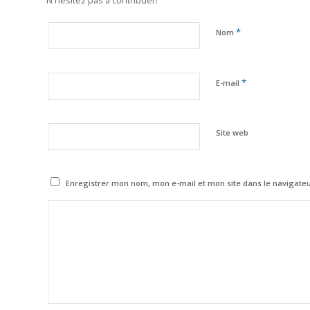
*
Nom
*
E-mail
Site web
Enregistrer mon nom, mon e-mail et mon site dans le navigat