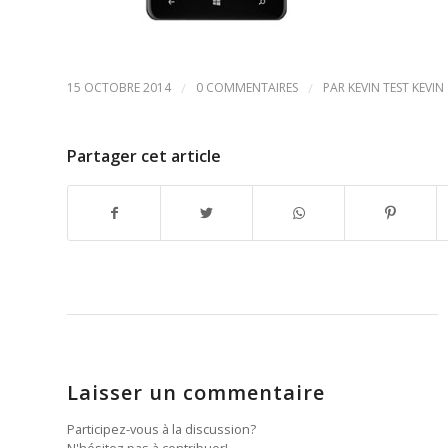
15 OCTOBRE 2014
/
0 COMMENTAIRES
/
PAR
KEVIN TEST KEVIN
Partager cet article
Laisser un commentaire
Participez-vous à la discussion?
N'hésitez pas à contribuer!