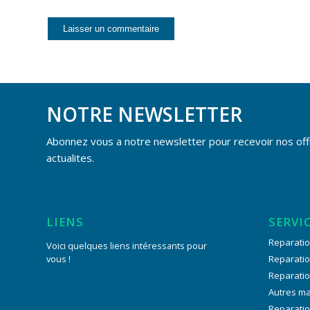
NOTRE NEWSLETTER
Abonnez vous a notre newsletter pour recevoir nos off
actualites.
LIENS
SERVI
Reparatio
Voici quelques liens intéressants pour
vous !
Reparati
Reparati
Autres m
Reparatio