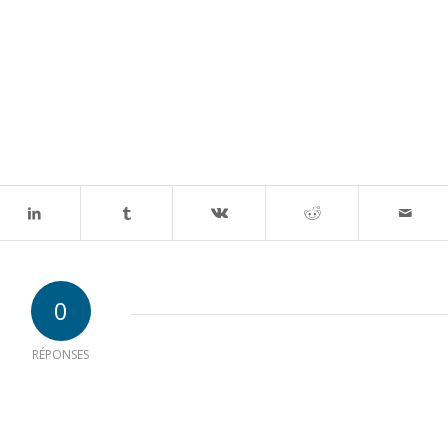
0
RÉPONSES