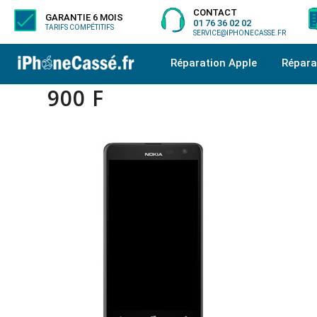
CONTACT
GARANTIE 6 MOIS
01 76 36 02 02
TARIFS COMPÉTITIFS
SERVICE@IPHONECASSE.FR
Réparation Apple
Répar
900 F