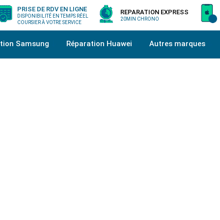
PRISE DE RDV EN LIGNE
REPARATION EXPRESS
DISPONIBILITÉ EN TEMPS RÉEL
20MIN CHRONO
COURSIER À VOTRE SERVICE
ation Samsung
Réparation Huawei
Autres marques