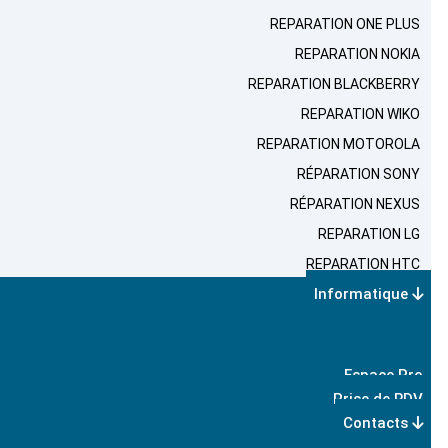
REPARATION ONE PLUS
REPARATION NOKIA
REPARATION BLACKBERRY
REPARATION WIKO
REPARATION MOTOROLA
RÉPARATION SONY
RÉPARATION NEXUS
REPARATION LG
REPARATION HTC
Informatique
Espace Pro
Prise de RDV
Contacts