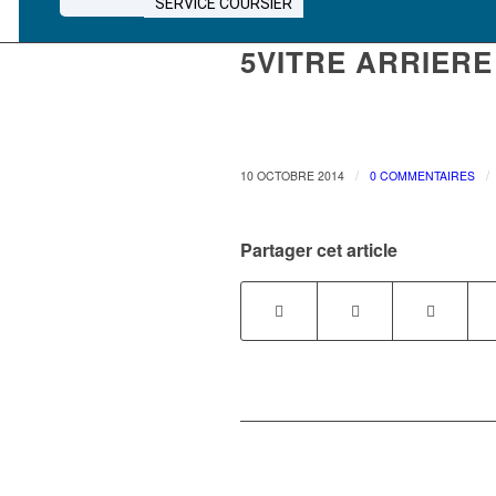
SERVICE COURSIER
5VITRE ARRIER
/
/
10 OCTOBRE 2014
0 COMMENTAIRES
Partager cet article