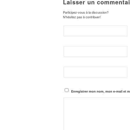
Laisser un commentai
Participez-vous à la discussion?
N'hésitez pas à contribuer!
Enregistrer mon nom, mon e-mail et m