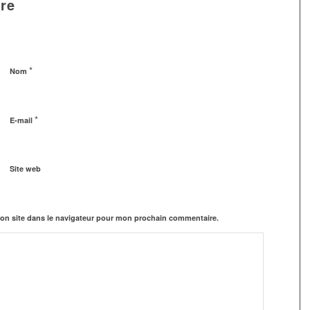
re
*
Nom
*
E-mail
Site web
on site dans le navigateur pour mon prochain commentaire.