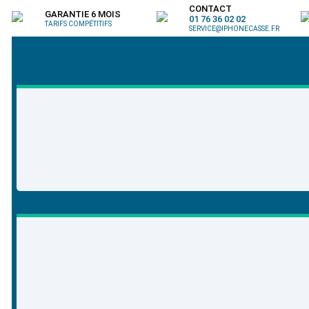
CONTACT
GARANTIE 6 MOIS
01 76 36 02 02
TARIFS COMPÉTITIFS
SERVICE@IPHONECASSE.FR