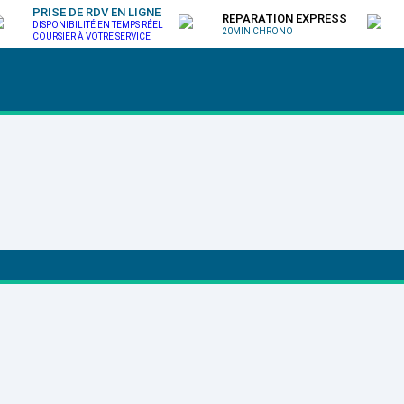
PRISE DE RDV EN LIGNE
REPARATION EXPRESS
DISPONIBILITÉ EN TEMPS RÉEL
20MIN CHRONO
COURSIER À VOTRE SERVICE