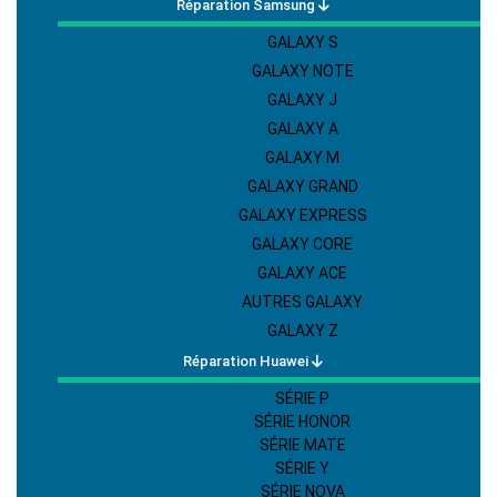
Réparation Samsung
GALAXY S
GALAXY NOTE
GALAXY J
GALAXY A
GALAXY M
GALAXY GRAND
GALAXY EXPRESS
GALAXY CORE
GALAXY ACE
AUTRES GALAXY
GALAXY Z
Réparation Huawei
SÉRIE P
SÉRIE HONOR
SÉRIE MATE
SÉRIE Y
SÉRIE NOVA