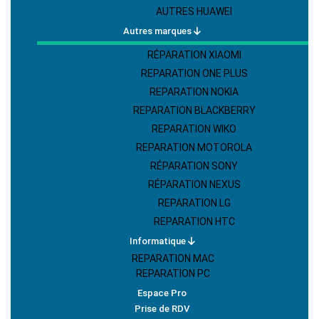
AUTRES HUAWEI
Autres marques
RÉPARATION XIAOMI
REPARATION ONE PLUS
REPARATION NOKIA
REPARATION BLACKBERRY
REPARATION WIKO
REPARATION MOTOROLA
RÉPARATION SONY
RÉPARATION NEXUS
REPARATION LG
REPARATION HTC
Informatique
REPARATION MAC
REPARATION PC
Espace Pro
Prise de RDV