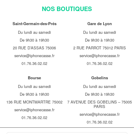
NOS BOUTIQUES
Saint-Germain-des-Prés
Gare de Lyon
Du lundi au samedi
Du lundi au samedi
De 9h30 à 19h30
De 9h30 à 19h30
20 RUE D’ASSAS 75006
2 RUE PARROT 75012 PARIS
service@iphonecasse.fr
service@iphonecasse.fr
01.76.36.02.02
01.76.36.02.02
Bourse
Gobelins
Du lundi au samedi
Du lundi au samedi
De 9h30 à 19h30
De 9h30 à 19h30
136 RUE MONTMARTRE 75002
7 AVENUE DES GOBELINS – 75005
PARIS
service@iphonecasse.fr
service@iphonecasse.fr
01.76.36.02.02
01.76.36.02.02