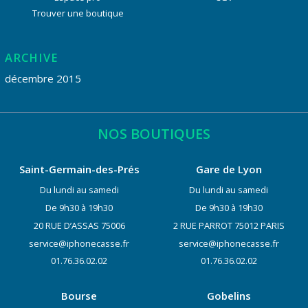
Trouver une boutique
ARCHIVE
décembre 2015
NOS BOUTIQUES
Saint-Germain-des-Prés
Gare de Lyon
Du lundi au samedi
Du lundi au samedi
De 9h30 à 19h30
De 9h30 à 19h30
20 RUE D’ASSAS 75006
2 RUE PARROT 75012 PARIS
service@iphonecasse.fr
service@iphonecasse.fr
01.76.36.02.02
01.76.36.02.02
Bourse
Gobelins