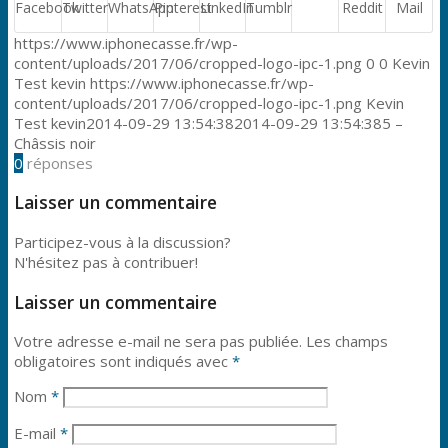
Facebook
Twitter
WhatsApp
Pinterest
LinkedIn
Tumblr
Reddit
Mail
https://www.iphonecasse.fr/wp-
content/uploads/2017/06/cropped-logo-ipc-1.png
0
0
Kevin
Test kevin
https://www.iphonecasse.fr/wp-
content/uploads/2017/06/cropped-logo-ipc-1.png
Kevin
Test kevin
2014-09-29 13:54:38
2014-09-29 13:54:38
5 –
Châssis noir
0
réponses
Laisser un commentaire
Participez-vous à la discussion?
N'hésitez pas à contribuer!
Laisser un commentaire
Votre adresse e-mail ne sera pas publiée.
Les champs
obligatoires sont indiqués avec
*
Nom
*
E-mail
*