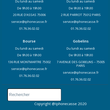
Du lundi au samedi
Du lundi au samedi
De 9h30 à 19h30
De 9h30 à 19h30
20 RUE D’ASSAS 75006
2 RUE PARROT 75012 PARIS
service@iphonecasse.fr
service@iphonecasse.fr
01.76.36.02.02
01.76.36.02.02
Bourse
Gobelins
Du lundi au samedi
Du lundi au samedi
De 9h30 à 19h30
De 9h30 à 19h30
136 RUE MONTMARTRE 75002
7 AVENUE DES GOBELINS – 75005
PARIS
service@iphonecasse.fr
service@iphonecasse.fr
01.76.36.02.02
01.76.36.02.02
Copyright @Iphonecasse 2020