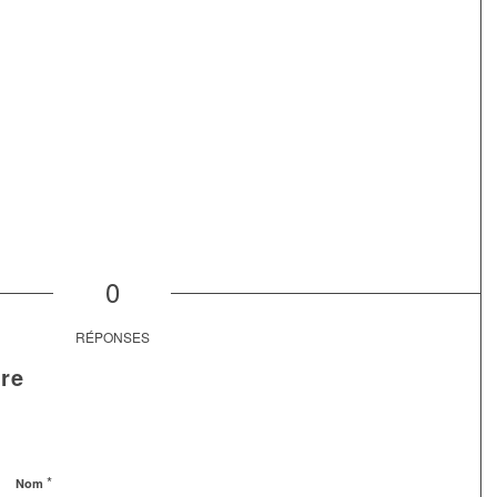
0
RÉPONSES
re
*
Nom