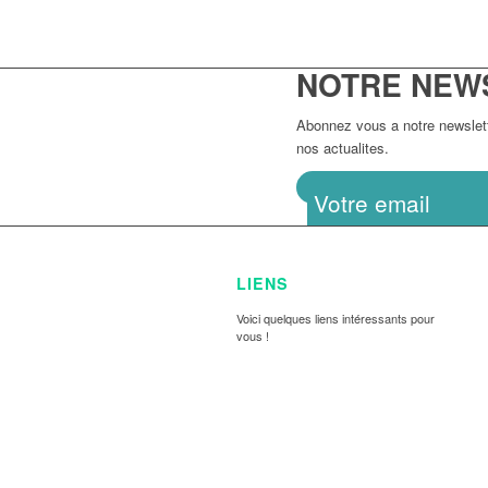
NOTRE NEW
Abonnez vous a notre newslette
nos actualites.
LIENS
Voici quelques liens intéressants pour
vous !