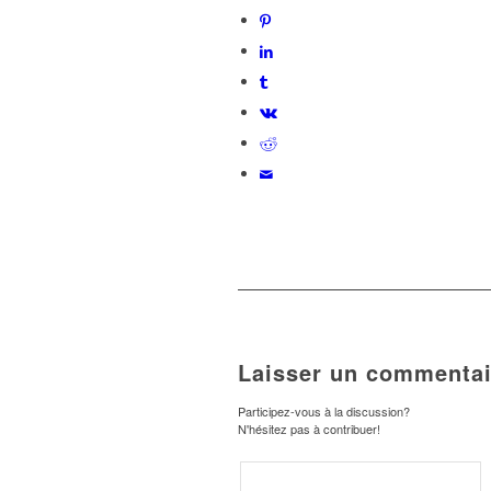
Laisser un commentai
Participez-vous à la discussion?
N'hésitez pas à contribuer!