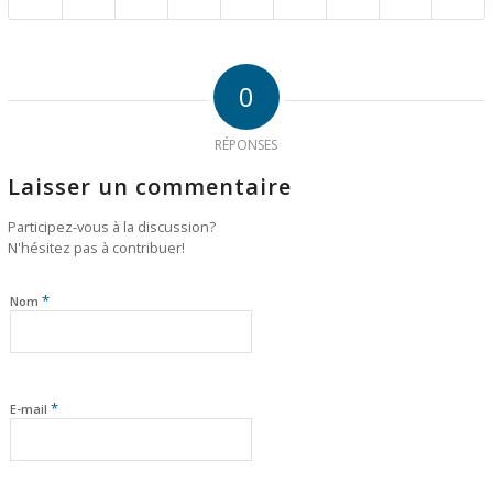
0
RÉPONSES
Laisser un commentaire
Participez-vous à la discussion?
N'hésitez pas à contribuer!
*
Nom
*
E-mail