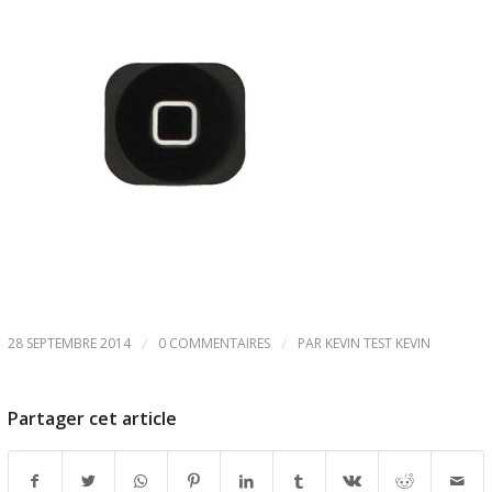
28 SEPTEMBRE 2014
/
0 COMMENTAIRES
/
PAR
KEVIN TEST KEVIN
Partager cet article