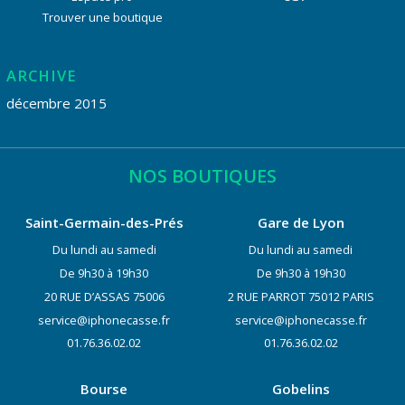
Trouver une boutique
ARCHIVE
décembre 2015
NOS BOUTIQUES
Saint-Germain-des-Prés
Gare de Lyon
Du lundi au samedi
Du lundi au samedi
De 9h30 à 19h30
De 9h30 à 19h30
20 RUE D’ASSAS 75006
2 RUE PARROT 75012 PARIS
service@iphonecasse.fr
service@iphonecasse.fr
01.76.36.02.02
01.76.36.02.02
Bourse
Gobelins