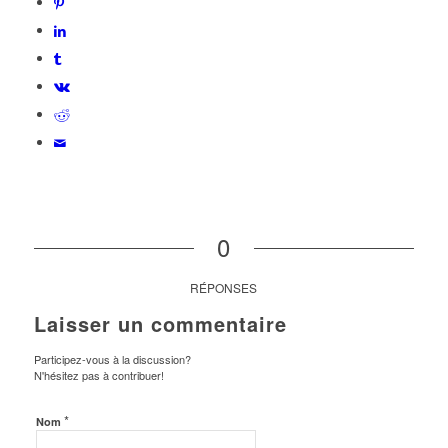
0
RÉPONSES
Laisser un commentaire
Participez-vous à la discussion?
N'hésitez pas à contribuer!
*
Nom