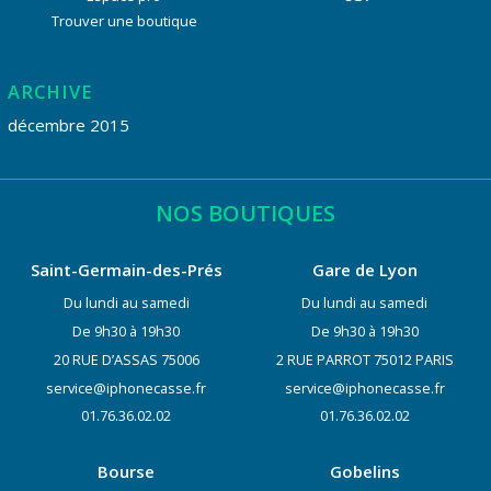
Trouver une boutique
ARCHIVE
décembre 2015
NOS BOUTIQUES
Saint-Germain-des-Prés
Gare de Lyon
Du lundi au samedi
Du lundi au samedi
De 9h30 à 19h30
De 9h30 à 19h30
20 RUE D’ASSAS 75006
2 RUE PARROT 75012 PARIS
service@iphonecasse.fr
service@iphonecasse.fr
01.76.36.02.02
01.76.36.02.02
Bourse
Gobelins