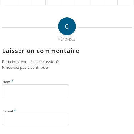
0
RÉPONSES
Laisser un commentaire
Participez-vous à la discussion?
N'hésitez pas à contribuer!
*
Nom
*
E-mail