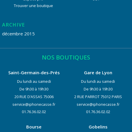
Trouver une boutique
ARCHIVE
décembre 2015
NOS BOUTIQUES
Saint-Germain-des-Prés
Gare de Lyon
Du lundi au samedi
Du lundi au samedi
De 9h30 à 19h30
De 9h30 à 19h30
20 RUE D’ASSAS 75006
2 RUE PARROT 75012 PARIS
service@iphonecasse.fr
service@iphonecasse.fr
01.76.36.02.02
01.76.36.02.02
Bourse
Gobelins