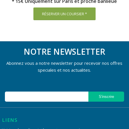
* 15€ Uniquement sur Paris et proche banlieue
RÉSERVER UN COURSIER *
NOTRE NEWSLETTER
Abonnez vous a notre newsletter pour recevoir nos offres
speciales et nos actualites.
LIENS