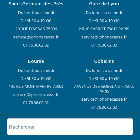
Saint-Germain-des-Prés
Gare de Lyon
Du lundi au samedi
Du lundi au samedi
De 9h30 à 19h30
De 9h30 à 19h30
20 RUE D’ASSAS 75006
2 RUE PARROT 75012 PARIS
service@iphonecasse.fr
service@iphonecasse.fr
01.76.36.02.02
01.76.36.02.02
Bourse
Gobelins
Du lundi au samedi
Du lundi au samedi
De 9h30 à 19h30
De 9h30 à 19h30
136 RUE MONTMARTRE 75002
7 AVENUE DES GOBELINS – 75005
PARIS
service@iphonecasse.fr
service@iphonecasse.fr
01.76.36.02.02
01.76.36.02.02