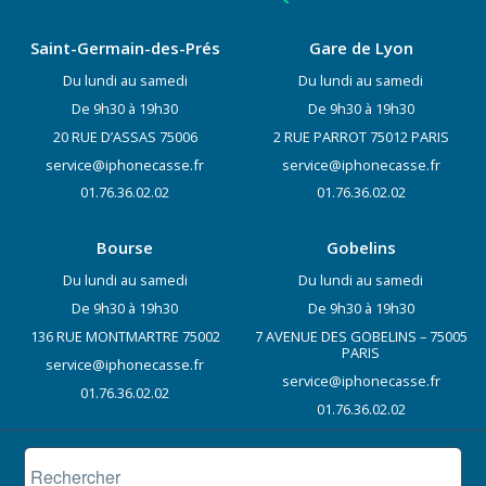
Saint-Germain-des-Prés
Gare de Lyon
Du lundi au samedi
Du lundi au samedi
De 9h30 à 19h30
De 9h30 à 19h30
20 RUE D’ASSAS 75006
2 RUE PARROT 75012 PARIS
service@iphonecasse.fr
service@iphonecasse.fr
01.76.36.02.02
01.76.36.02.02
Bourse
Gobelins
Du lundi au samedi
Du lundi au samedi
De 9h30 à 19h30
De 9h30 à 19h30
136 RUE MONTMARTRE 75002
7 AVENUE DES GOBELINS – 75005
PARIS
service@iphonecasse.fr
service@iphonecasse.fr
01.76.36.02.02
01.76.36.02.02