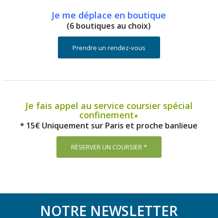
Je me déplace en boutique
(6 boutiques au choix)
Prendre un rendez-vous
Je fais appel au service coursier spécial
confinement∗
* 15€ Uniquement sur Paris et proche banlieue
RÉSERVER UN COURSIER *
NOTRE NEWSLETTER