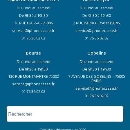
Du lundi au samedi
Du lundi au samedi
De 9h30 à 19h30
De 9h30 à 19h30
20 RUE D’ASSAS 75006
2 RUE PARROT 75012 PARIS
service@iphonecasse.fr
service@iphonecasse.fr
01.76.36.02.02
01.76.36.02.02
Bourse
Gobelins
Du lundi au samedi
Du lundi au samedi
De 9h30 à 19h30
De 9h30 à 19h30
136 RUE MONTMARTRE 75002
7 AVENUE DES GOBELINS – 75005
PARIS
service@iphonecasse.fr
service@iphonecasse.fr
01.76.36.02.02
01.76.36.02.02
Copyright @Iphonecasse 2020