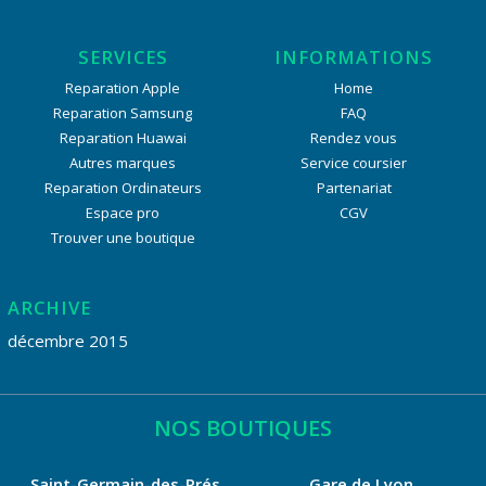
SERVICES
INFORMATIONS
Reparation Apple
Home
Reparation Samsung
FAQ
Reparation Huawai
Rendez vous
Autres marques
Service coursier
Reparation Ordinateurs
Partenariat
Espace pro
CGV
Trouver une boutique
ARCHIVE
décembre 2015
NOS BOUTIQUES
Saint-Germain-des-Prés
Gare de Lyon