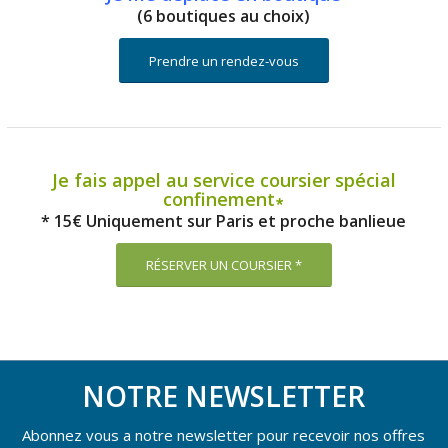
(6 boutiques au choix)
Prendre un rendez-vous
Je fais appel au service coursier spécial
confinement∗
* 15€ Uniquement sur Paris et proche banlieue
RÉSERVER UN COURSIER *
NOTRE NEWSLETTER
Abonnez vous a notre newsletter pour recevoir nos offres