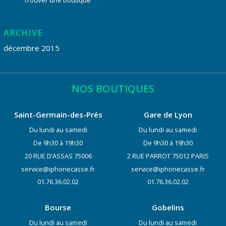
Trouver une boutique
ARCHIVE
décembre 2015
NOS BOUTIQUES
Saint-Germain-des-Prés
Gare de Lyon
Du lundi au samedi
Du lundi au samedi
De 9h30 à 19h30
De 9h30 à 19h30
20 RUE D’ASSAS 75006
2 RUE PARROT 75012 PARIS
service@iphonecasse.fr
service@iphonecasse.fr
01.76.36.02.02
01.76.36.02.02
Bourse
Gobelins
Du lundi au samedi
Du lundi au samedi