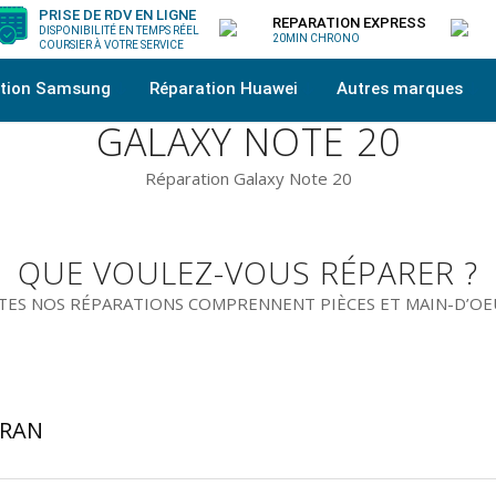
PRISE DE RDV EN LIGNE
REPARATION EXPRESS
DISPONIBILITÉ EN TEMPS RÉEL
20MIN CHRONO
COURSIER À VOTRE SERVICE
ation Samsung
Réparation Huawei
Autres marques
GALAXY NOTE 20
Réparation Galaxy Note 20
QUE VOULEZ-VOUS RÉPARER ?
ES NOS RÉPARATIONS COMPRENNENT PIÈCES ET MAIN-D’O
CRAN