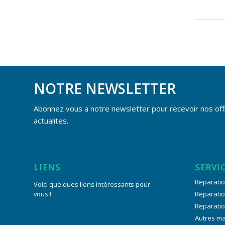
NOTRE NEWSLETTER
Abonnez vous a notre newsletter pour recevoir nos off
actualites.
LIENS
SERVI
Reparatio
Voici quelques liens intéressants pour
vous !
Reparati
Reparati
Autres m