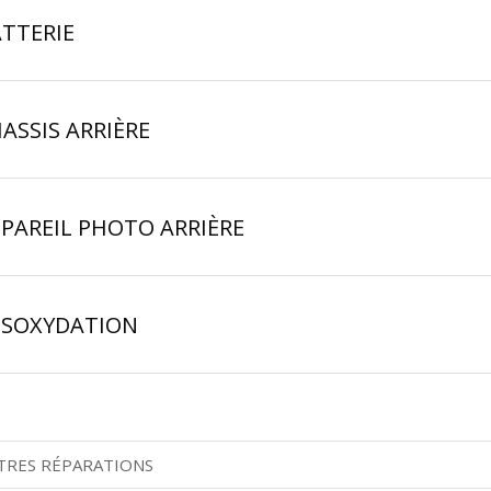
TTERIE
ASSIS ARRIÈRE
PAREIL PHOTO ARRIÈRE
ÉSOXYDATION
TRES RÉPARATIONS