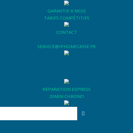
GARANTIE 6 MOIS
TARIFS COMPÉTITIFS
CONTACT
01 76 36 02 02
SERVICE@IPHONECASSE.FR
PRISE DE RDV EN LIGNE
DISPONIBILITÉ EN TEMPS RÉEL
COURSIER À VOTRE SERVICE
REPARATION EXPRESS
20MIN CHRONO