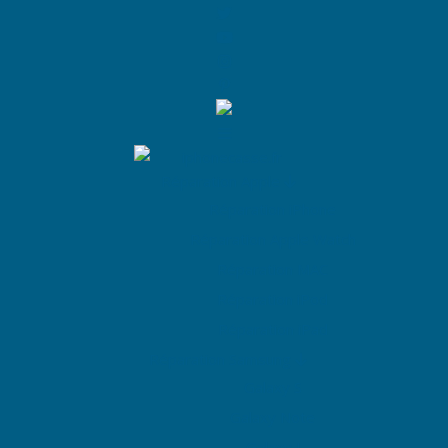
Réparation Apple
Réparation iPhone
Réparation Apple Watch
Réparation MAC
Réparation iPod
Réparation iPad
Réparation Samsung
Galaxy S
Galaxy Note
Galaxy J