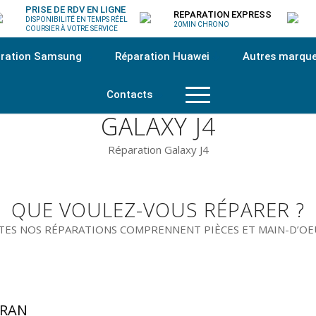
PRISE DE RDV EN LIGNE
REPARATION EXPRESS
DISPONIBILITÉ EN TEMPS RÉEL
20MIN CHRONO
COURSIER À VOTRE SERVICE
ration Samsung
Réparation Huawei
Autres marqu
Contacts
GALAXY J4
Réparation Galaxy J4
QUE VOULEZ-VOUS RÉPARER ?
ES NOS RÉPARATIONS COMPRENNENT PIÈCES ET MAIN-D’O
CRAN