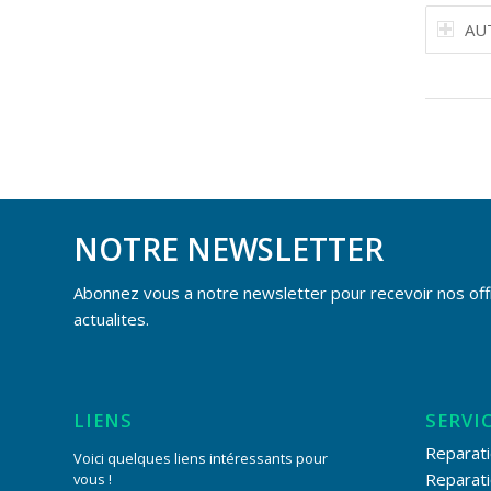
AU
NOTRE NEWSLETTER
Abonnez vous a notre newsletter pour recevoir nos off
actualites.
LIENS
SERVI
Reparati
Voici quelques liens intéressants pour
Reparat
vous !