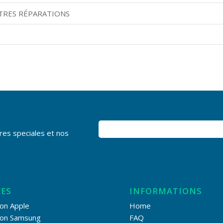
TRES RÉPARATIONS
res speciales et nos
CES
INFORMATIONS
on Apple
Home
ion Samsung
FAQ