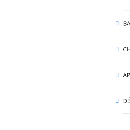
BA
CH
AP
D