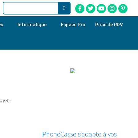
es
Informatique
Espace Pro
Prise de RDV
EUVRE
iPhoneCasse s’adapte à vos