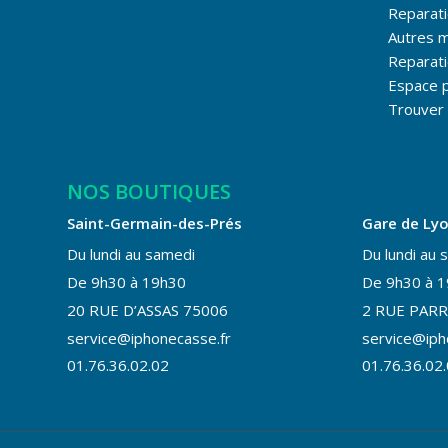
Reparat
Autres 
Reparati
Espace 
Trouver 
NOS BOUTIQUES
Saint-Germain-des-Prés
Gare de Ly
Du lundi au samedi
Du lundi au 
De 9h30 à 19h30
De 9h30 à 
20 RUE D’ASSAS 75006
2 RUE PARR
service@iphonecasse.fr
service@iph
01.76.36.02.02
01.76.36.02