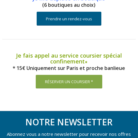
(6 boutiques au choix)
Prendre un rendez-vous
Je fais appel au service coursier spécial
confinement∗
* 15€ Uniquement sur Paris et proche banlieue
RÉSERVER UN COURSIER *
NOTRE NEWSLETTER
Abonnez vous a notre newsletter pour recevoir nos offres