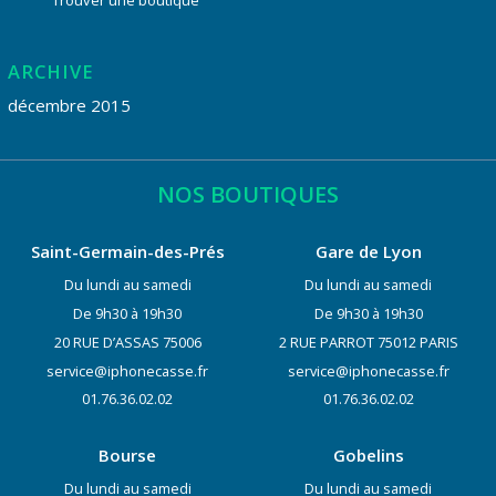
Trouver une boutique
ARCHIVE
décembre 2015
NOS BOUTIQUES
Saint-Germain-des-Prés
Gare de Lyon
Du lundi au samedi
Du lundi au samedi
De 9h30 à 19h30
De 9h30 à 19h30
20 RUE D’ASSAS 75006
2 RUE PARROT 75012 PARIS
service@iphonecasse.fr
service@iphonecasse.fr
01.76.36.02.02
01.76.36.02.02
Bourse
Gobelins
Du lundi au samedi
Du lundi au samedi